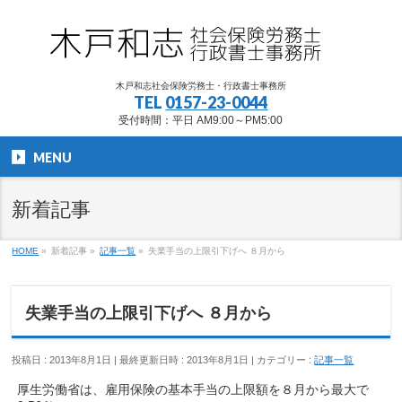
木戸和志社会保険労務士・行政書士事務所
TEL
0157-23-0044
受付時間：平日 AM9:00～PM5:00
MENU
新着記事
HOME
»
新着記事
»
記事一覧
»
失業手当の上限引下げへ ８月から
失業手当の上限引下げへ ８月から
投稿日 : 2013年8月1日
最終更新日時 : 2013年8月1日
カテゴリー :
記事一覧
厚生労働省は、雇用保険の基本手当の上限額を８月から最大で