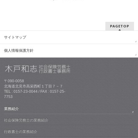
PAGETOP
サイトマップ
個人情報保護方針
〒090-0058
北海道北見市高栄西町１丁目７－７
TEL : 0157-23-0044 / FAX : 0157-25-
7753
業務紹介
社会保険労務士の業務紹介
行政書士の業務紹介